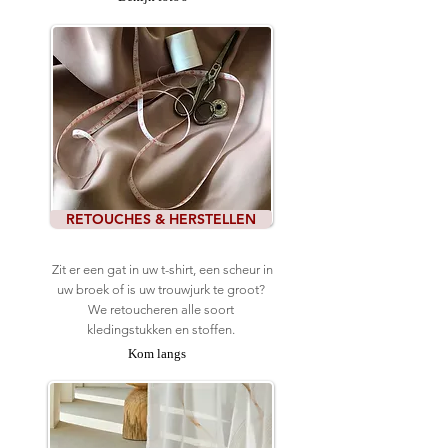
RETOUCHES & HERSTELLEN
Zit er een gat in uw t-shirt, een scheur in
uw broek of is uw trouwjurk te groot?
We retoucheren alle soort
kledingstukken en stoffen.
Kom langs