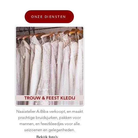
ONZE DIENSTEN
TROUW & FEEST KLEDIJ
Naaiatelier A-Biba verkoopt, en maakt
prachtige bruidsjurken, pakken voor
mannen, en feestkleedjes voor alle
seizoenen en gelegenheden.
Bekijk foto's