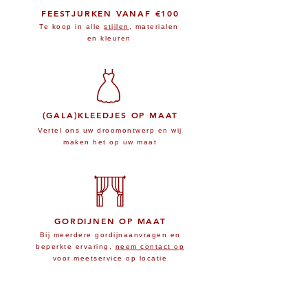
FEESTJURKEN VANAF €100
Te koop in alle
stijlen
, materialen
en kleuren
(GALA)KLEEDJES OP MAAT
Vertel ons uw droomontwerp en wij
maken het op uw maat
GORDIJNEN OP MAAT
Bij meerdere gordijnaanvragen en
beperkte ervaring,
neem contact op
voor meetservice op locatie