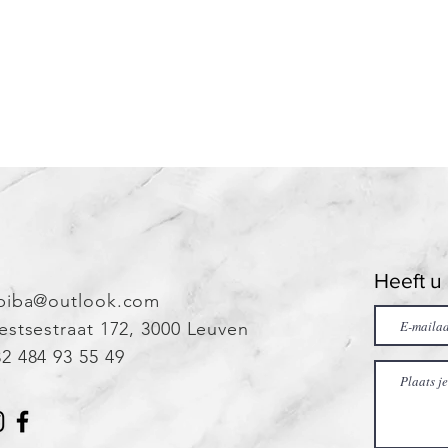
2023
Heeft u
biba@outlook.com
estsestraat 172, 3000 Leuven
2 484 93 55 49