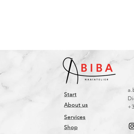
2022
a.
Start
Di
About us
+3
Services
Shop